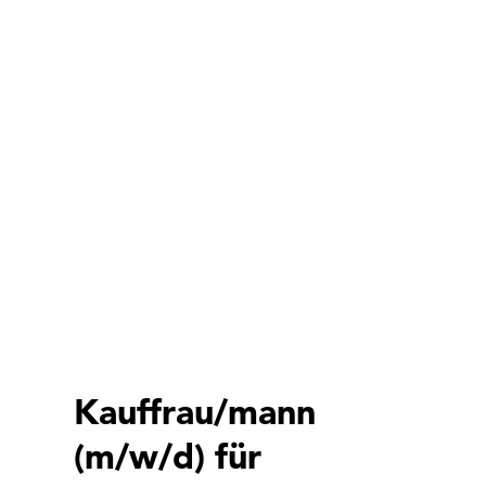
Kauffrau/mann
(m/w/d) für