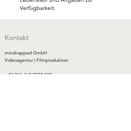
Verfügbarkeit.
Kontakt
mindnapped GmbH
Videoagentur | Filmproduktion
+49 211 468 2008 100
mail@mindnapped.com