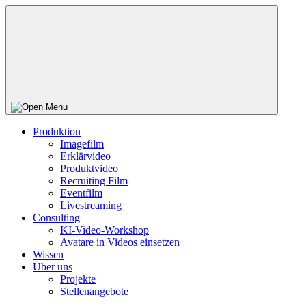
Produktion
Imagefilm
Erklärvideo
Produktvideo
Recruiting Film
Eventfilm
Livestreaming
Consulting
KI-Video-Workshop
Avatare in Videos einsetzen
Wissen
Über uns
Projekte
Stellenangebote