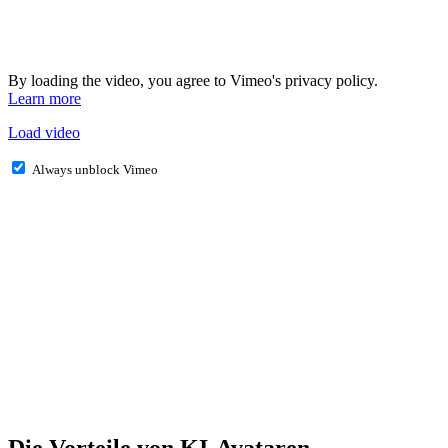
By loading the video, you agree to Vimeo's privacy policy.
Learn more
Load video
Always unblock Vimeo
Die Vorteile von KI-Avataren