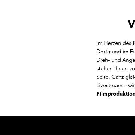
V
Im Herzen des R
Dortmund im Ein
Dreh- und Angel
stehen Ihnen vo
Seite. Ganz gle
Livestream
– wir
Filmproduktion