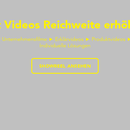
t Videos Reichweite erhö
r Unternehmensfilme ​​► Erklärvideos ► Produktvideos
Individuelle Lösungen
SHOWREEL ANSEHEN