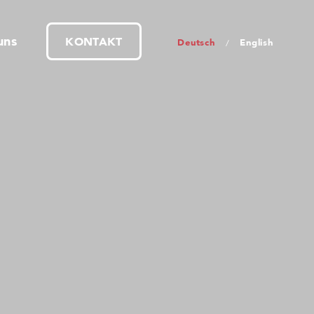
uns
KONTAKT
Deutsch
English