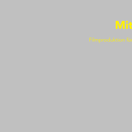
Mi
Filmproduktion fü