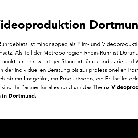
ideoproduktion Dortmu
uhrgebiets ist mindnapped als Film- und Videoproduktio
satz. Als Teil der Metropolregion Rhein-Ruhr ist Dortmu
punkt und ein wichtiger Standort für die Industrie und W
n der individuellen Beratung bis zur professionellen Pos
ich ob ein
Imagefilm
, ein
Produktvideo
, ein
Erklärfilm
ode
Videoprod
 sind Ihr Partner für alles rund um das Thema
 in Dortmund.