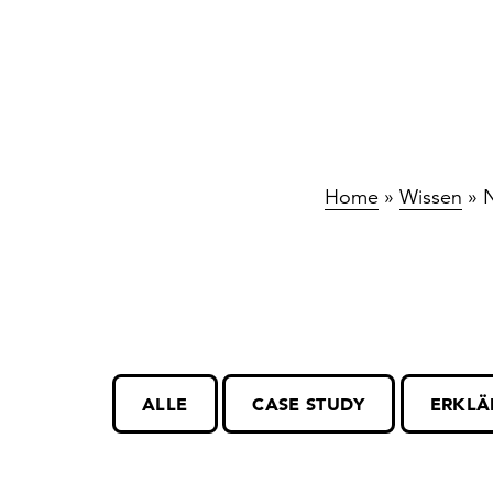
Home
»
Wissen
»
ALLE
CASE STUDY
ERKLÄ