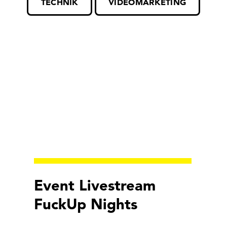
TECHNIK
VIDEOMARKETING
Event Livestream
FuckUp Nights