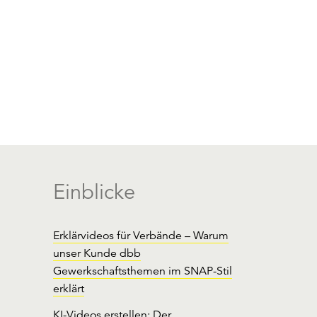
Einblicke
Erklärvideos für Verbände – Warum
unser Kunde dbb
Gewerkschaftsthemen im SNAP-Stil
erklärt
KI-Videos erstellen: Der