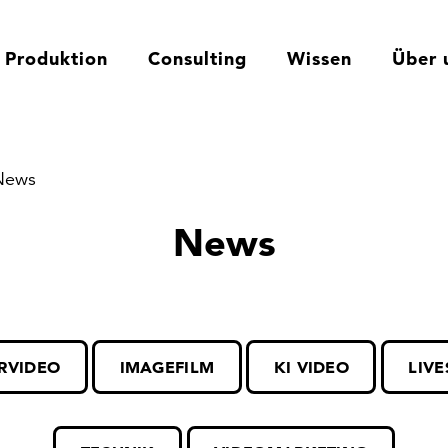
Produktion
Consulting
Wissen
Über 
News
News
RVIDEO
IMAGEFILM
KI VIDEO
LIV