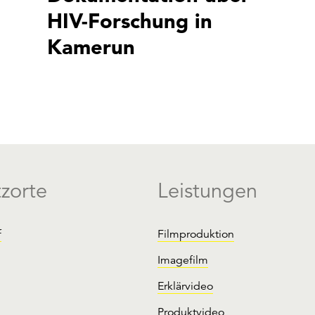
HIV-Forschung in
Kamerun
tzorte
Leistungen
f
Filmproduktion
Imagefilm
Erklärvideo
Produktvideo