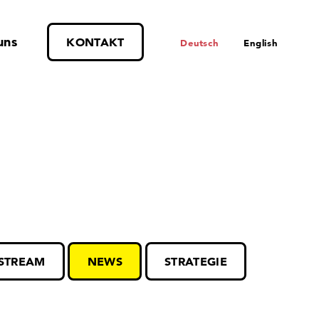
uns
KONTAKT
Deutsch
English
ESTREAM
NEWS
STRATEGIE